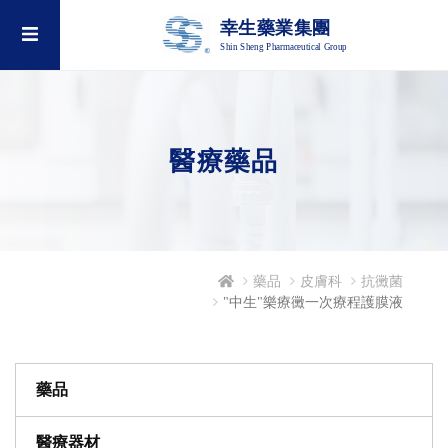
幸生藥業集團
Shin Sheng Pharmaceutical Group
醫療藥品
藥品
皮膚科
抗黴菌
"中生"樂療黴一次療程護膜液
藥品
醫療器材