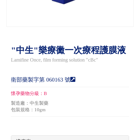
"中生"樂療黴一次療程護膜液
Lamifine Once, film forming solution "cBc"
衛部藥製字第 060163 號
懷孕藥物分級：
B
製造廠：中生製藥
包裝規格：10gm