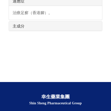
適應症
治療足癬（香港腳）。
主成分
幸生藥業集團
Shin Sheng Pharmaceutical Group