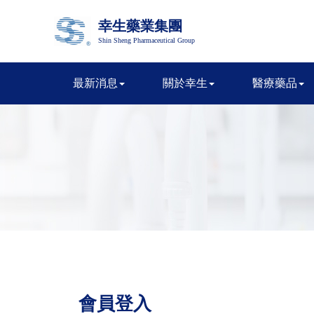
幸生藥業集團
Shin Sheng Pharmaceutical Group
最新消息
關於幸生
醫療藥品
會員登入