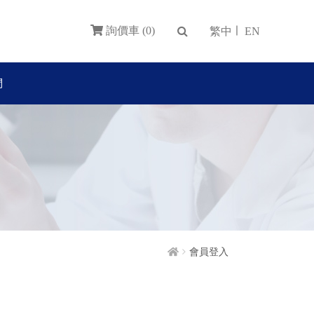
詢價車 (0)
繁中
EN
們
會員登入