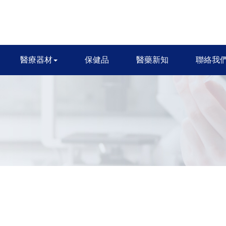
醫療器材
保健品
醫藥新知
聯絡我