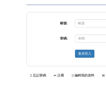
帳號:
密碼:
忘記密碼
註冊
編輯我的資料