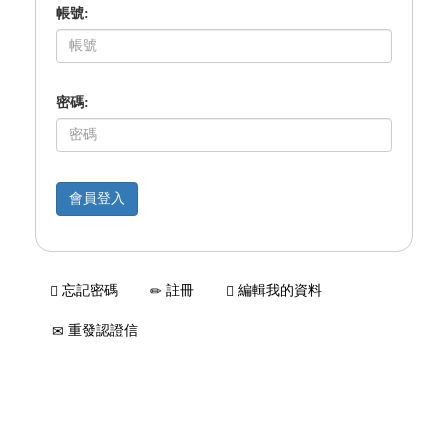
帳號:
密碼:
忘記密碼
註冊
編輯我的資料
重發認證信