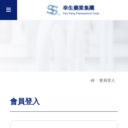
幸生藥業集團
Shin Sheng Pharmaceutical Group
會員登入
會員登入